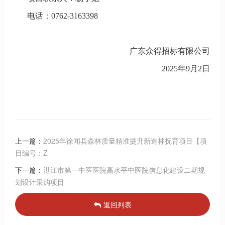
电话：
0762-3163398
广东众得招标有限公司
202
5
年
9
月
2
日
上一篇：
2025年徐闻县森林质量精准提升新造林抚育项目【项
目编号：Z
下一篇：
湛江市第一中医医院高水平中医院信息化建设二期规
划设计采购项目
返回列表