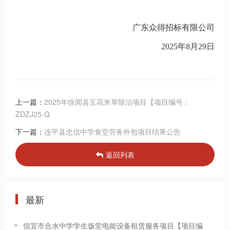
广东众得招标有限公司
2025年
8
月
29
日
上一篇：
2025年徐闻县互花米草除治项目【项目编号：
ZDZJ25-Q
下一篇：
连平县忠信中学食堂劳务外包项目结果公告
返回列表
最新
信宜市合水中学学生饭堂电能设备租赁服务项目【项目编