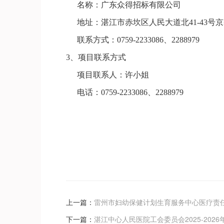
名称：广东众得招标有限公司
地址：
湛江市赤坎区人民大道北
41-43号
联系方式：
0759-2233086、
2288979
3、
项目联系方式
项目联系人：
许
小姐
电话：
0759-2233086、
2288979
上一篇：
雷州市妇幼保健计划生育服务中心医疗责
下一篇：
湛江中心人民医院工会委员会2025-202