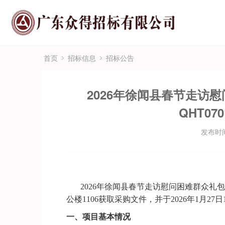
首页
招标信息
招标公告
2026年徐闻县春节走访慰
QHT0
发布时间：
2026年徐闻县春节走访慰问困难群众礼包
公楼1106
获取采购文件，并于
202
6
年
1
月
27
日
一、项目基本情况