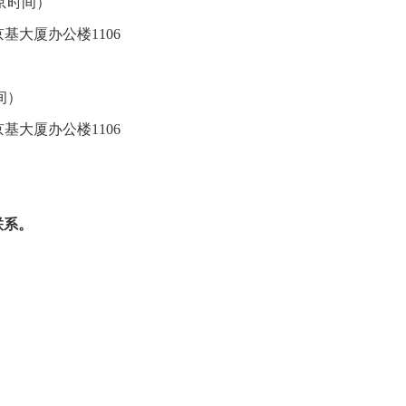
京时间）
号京基大厦办公楼1106
间）
号京基大厦办公楼1106
联系。