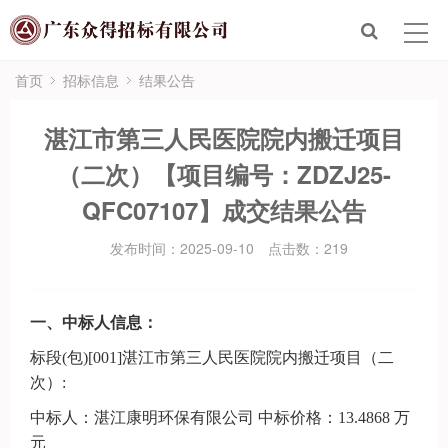
首页
走进众得
首页
招标信息
结果公告
众得服务
湛江市第三人民医院院内搬迁项目
（二次）【项目编号：ZDZJ25-
招标信息
QFC07107】成交结果公告
新闻政策
发布时间：2025-09-10
点击数：
219
联系众得
一、中标人信息：
电子招标平台
标段
(包)[001]湛江市第三人民医院院内搬迁项目（二
次）:
中标人：湛江康明环保有限公司
中标价格：
13.4868 万
元