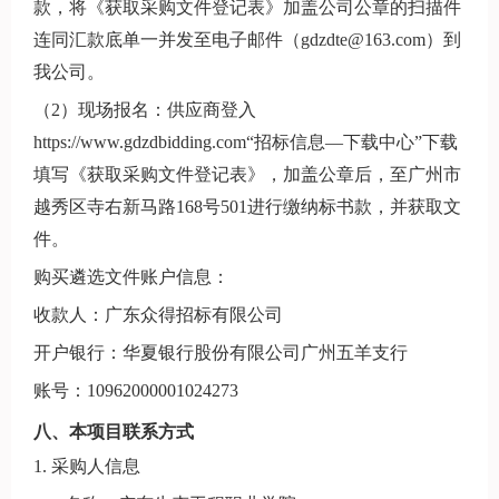
款，将《获取采购文件登记表》加盖公司公章的扫描件
连同汇款底单一并发至电子邮件（gdzdte@163.com）到
我公司。
（2）现场报名：供应商登入
https://www.gdzdbidding.com“招标信息—下载中心”下载
填写《获取采购文件登记表》，加盖公章后，至广州市
越秀区寺右新马路168号501进行缴纳标书款，并获取文
件。
购买遴选文件账户信息：
收款人：广东众得招标有限公司
开户银行：华夏银行股份有限公司广州五羊支行
账号：10962000001024273
八、本项目联系方式
1. 采购人信息