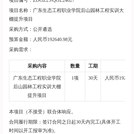
项目编号：ZDGZ25-QGL24027
项目名称：广东生态工程职业学院后山园林工程实训大
棚提升项目
采购方式：公开遴选
预算金额：人民币192640.98元
采购需求：
采购内容
数量
工期
广东生态工程职业学院
1项
30天
人民币1926
后山园林工程实训大棚
措
提升项目
本项目（不接受）联合体响应。
合同履行期限：签订合同之日起30天内完工(具体开工
时间以开工报审为准)。