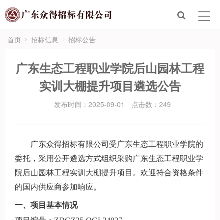
首页
走进众得
首页
招标信息
招标公告
众得服务
广东生态工程职业学院后山园林工程
实训大棚提升项目遴选公告
招标信息
发布时间：2025-09-01
点击数：
249
新闻政策
联系众得
广东众得招标有限公司受广东生态工程职业学院的
委托，采用公开遴选方式组织采购广东生态工程职业学
电子招标平台
院后山园林工程实训大棚提升项目。欢迎符合资格条件
的国内供应商参加响应。
一、项目基本情况