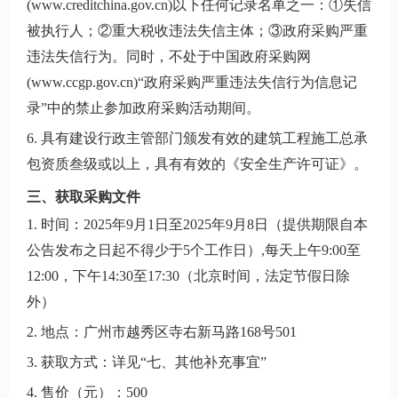
(www.creditchina.gov.cn)以下任何记录名单之一：①失信
被执行人；②重大税收违法失信主体；③政府采购严重
违法失信行为。同时，不处于中国政府采购网
(www.ccgp.gov.cn)“政府采购严重违法失信行为信息记
录”中的禁止参加政府采购活动期间。
6. 具有建设行政主管部门颁发有效的建筑工程施工总承
包资质叁级或以上，具有有效的《安全生产许可证》。
三、获取采购文件
1. 时间：2025年9月1日至2025年9月8日（提供期限自本
公告发布之日起不得少于5个工作日）,每天上午9:00至
12:00，下午14:30至17:30（北京时间，法定节假日除
外）
2. 地点：广州市越秀区寺右新马路168号501
3. 获取方式：详见“七、其他补充事宜”
4. 售价（元）：500