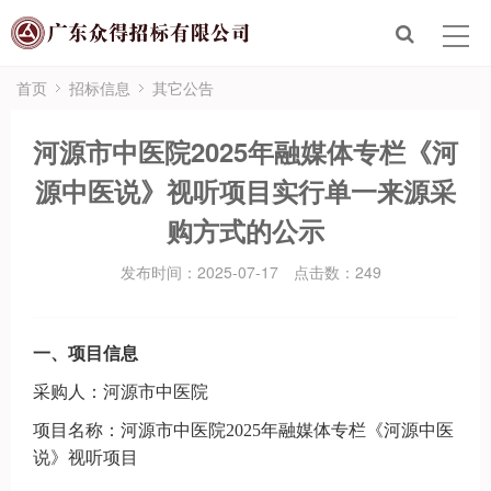
首页
走进众得
首页
招标信息
其它公告
众得服务
河源市中医院2025年融媒体专栏《河
源中医说》视听项目实行单一来源采
招标信息
购方式的公示
新闻政策
发布时间：2025-07-17
点击数：
249
联系众得
一、项目信息
电子招标平台
采购人：河源市中医院
项目名称：河源市中医院
2025年融媒体专栏《河源中医
说》视听项目