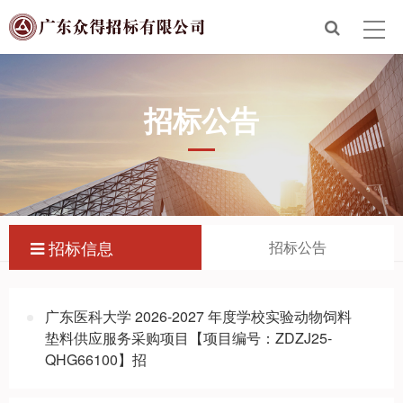
首页
走进众得
招标公告
众得服务
招标信息
新闻政策
招标信息
招标公告
联系众得
电子招标平台
广东医科大学 2026-2027 年度学校实验动物饲料
垫料供应服务采购项目【项目编号：ZDZJ25-
QHG66100】招